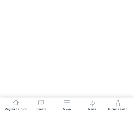
Página de inicio
Events
News
Iniciar sesión
Menú