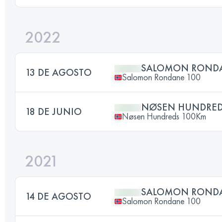
2022
SALOMON RONDA
13 DE AGOSTO
Salomon Rondane 100
NØSEN HUNDREDS
18 DE JUNIO
Nøsen Hundreds 100Km
2021
SALOMON RONDA
14 DE AGOSTO
Salomon Rondane 100