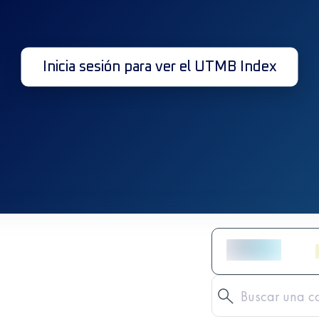
Inicia sesión para ver el UTMB Index