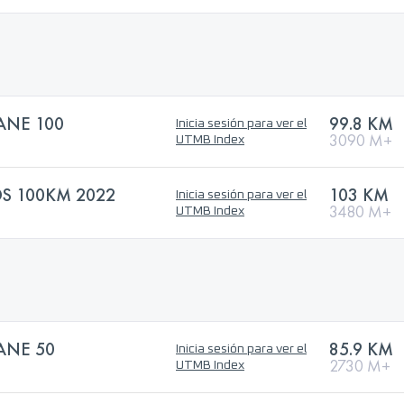
NE 100
99.8 KM
Inicia sesión para ver el
3090 M+
UTMB Index
 100KM 2022
103 KM
Inicia sesión para ver el
3480 M+
UTMB Index
NE 50
85.9 KM
Inicia sesión para ver el
2730 M+
UTMB Index