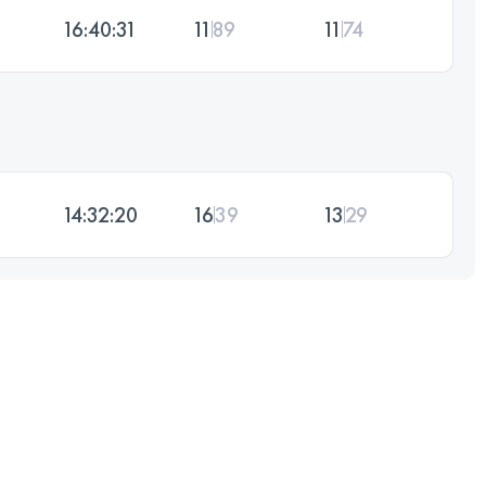
16:40:31
11
89
11
74
14:32:20
16
39
13
29