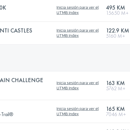
0K
495 KM
Inicia sesión para ver el
15650 M+
UTMB Index
ANTI CASTLES
122.9 KM
Inicia sesión para ver el
5160 M+
UTMB Index
AIN CHALLENGE
163 KM
Inicia sesión para ver el
5762 M+
UTMB Index
165 KM
Inicia sesión para ver el
a-Trail®
7046 M+
UTMB Index