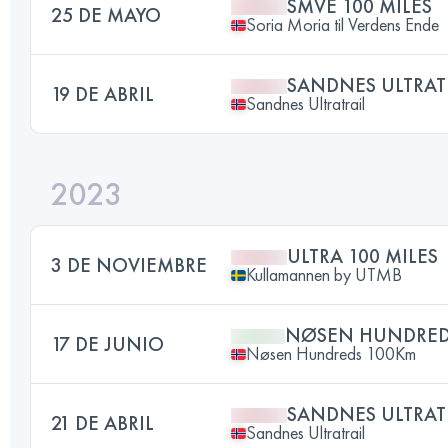
SMVE 100 MILES
25 DE MAYO
Soria Moria til Verdens Ende
SANDNES ULTRATR
19 DE ABRIL
Sandnes Ultratrail
2023
ULTRA 100 MILES
3 DE NOVIEMBRE
Kullamannen by UTMB
NØSEN HUNDREDS
17 DE JUNIO
Nøsen Hundreds 100Km
SANDNES ULTRATR
21 DE ABRIL
Sandnes Ultratrail