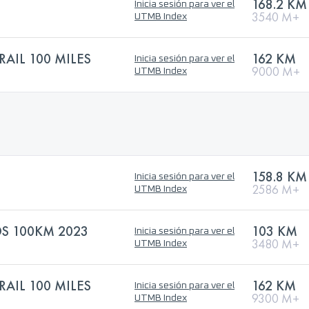
168.2 KM
Inicia sesión para ver el
3540 M+
UTMB Index
AIL 100 MILES
162 KM
Inicia sesión para ver el
9000 M+
UTMB Index
158.8 KM
Inicia sesión para ver el
2586 M+
UTMB Index
 100KM 2023
103 KM
Inicia sesión para ver el
3480 M+
UTMB Index
AIL 100 MILES
162 KM
Inicia sesión para ver el
9300 M+
UTMB Index