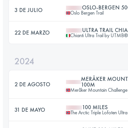
OSLO-BERGEN 50
3 DE JULIO
Oslo Bergen Trail
ULTRA TRAIL CHI
22 DE MARZO
Chianti Ultra Trail by UTMB®
2024
MERÅKER MOUNT
2 DE AGOSTO
100M
Meråker Mountain Challenge
100 MILES
31 DE MAYO
The Arctic Triple Lofoten Ultr