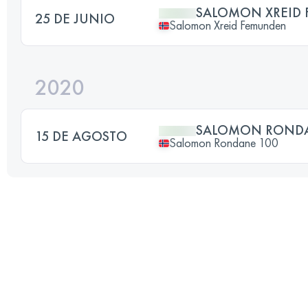
SALOMON XREID
25 DE JUNIO
Salomon Xreid Femunden
2020
SALOMON RONDA
15 DE AGOSTO
Salomon Rondane 100