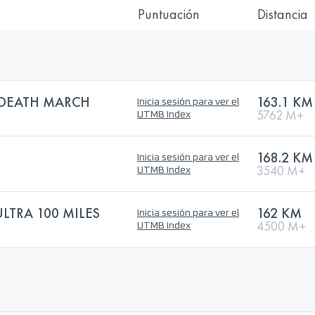
Puntuación
Distancia
 DEATH MARCH
163.1 KM
Inicia sesión para ver el
5762 M+
UTMB Index
168.2 KM
Inicia sesión para ver el
3540 M+
UTMB Index
LTRA 100 MILES
162 KM
Inicia sesión para ver el
4500 M+
UTMB Index