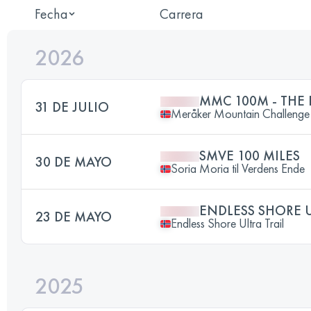
Fecha
Carrera
2026
MMC 100M - THE
31 DE JULIO
Meråker Mountain Challenge
SMVE 100 MILES
30 DE MAYO
Soria Moria til Verdens Ende
ENDLESS SHORE U
23 DE MAYO
Endless Shore Ultra Trail
2025