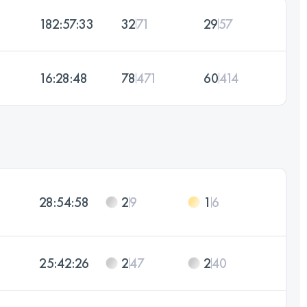
182:57:33
32
71
29
57
16:28:48
78
471
60
414
28:54:58
2
9
1
6
25:42:26
2
47
2
40