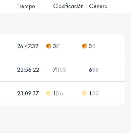
Tiempo
Clasificación
Género
26:47:32
3
7
3
5
22:56:22
7
103
6
88
23:09:37
1
36
1
32