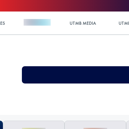
ES
UTMB MEDIA
UTMB