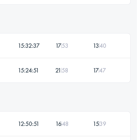
15:32:37
17
53
13
40
15:24:51
21
58
17
47
12:50:51
16
48
15
39