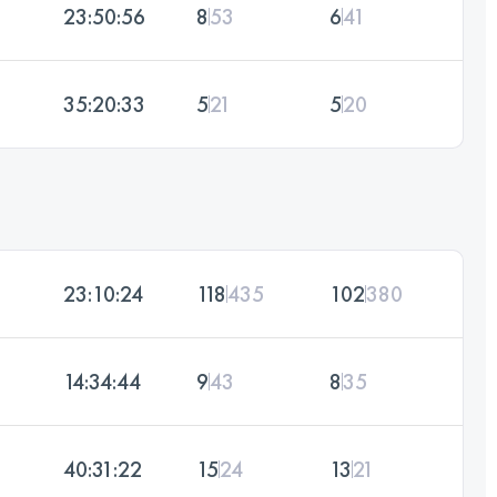
23:50:56
8
53
6
41
35:20:33
5
21
5
20
23:10:24
118
435
102
380
14:34:44
9
43
8
35
40:31:22
15
24
13
21