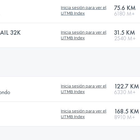
75.6 KM
Inicia sesión para ver el
n
6180 M+
UTMB Index
AIL 32K
31.5 KM
Inicia sesión para ver el
2540 M+
UTMB Index
122.7 KM
Inicia sesión para ver el
Rondo
6330 M+
UTMB Index
168.5 KM
Inicia sesión para ver el
8910 M+
UTMB Index