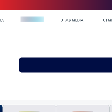
ES
UTMB MEDIA
UTMB