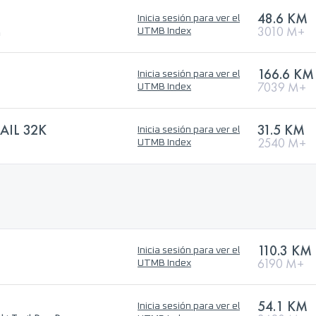
48.6 KM
Inicia sesión para ver el
n
3010 M+
UTMB Index
166.6 KM
Inicia sesión para ver el
7039 M+
UTMB Index
AIL 32K
31.5 KM
Inicia sesión para ver el
2540 M+
UTMB Index
110.3 KM
Inicia sesión para ver el
6190 M+
UTMB Index
54.1 KM
Inicia sesión para ver el