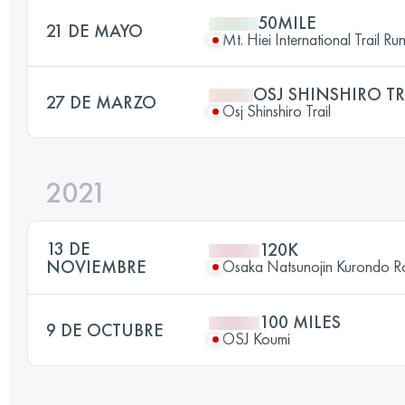
50MILE
21 DE MAYO
Mt. Hiei International Trail Ru
OSJ SHINSHIRO TR
27 DE MARZO
Osj Shinshiro Trail
2021
13 DE
120K
NOVIEMBRE
Osaka Natsunojin Kurondo 
100 MILES
9 DE OCTUBRE
OSJ Koumi