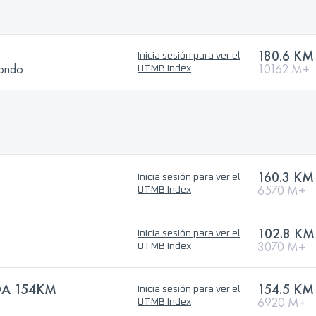
180.6 KM
Inicia sesión para ver el
Rondo
10162 M+
UTMB Index
160.3 KM
Inicia sesión para ver el
6570 M+
UTMB Index
102.8 KM
Inicia sesión para ver el
3070 M+
UTMB Index
DA 154KM
154.5 KM
Inicia sesión para ver el
6920 M+
UTMB Index