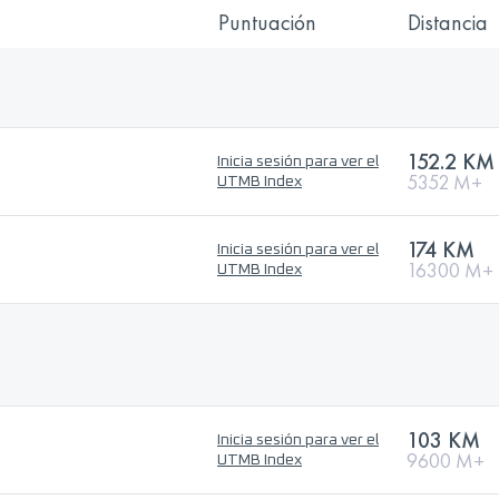
Puntuación
Distancia
152.2 KM
Inicia sesión para ver el
5352 M+
UTMB Index
174 KM
Inicia sesión para ver el
16300 M+
UTMB Index
103 KM
Inicia sesión para ver el
9600 M+
UTMB Index