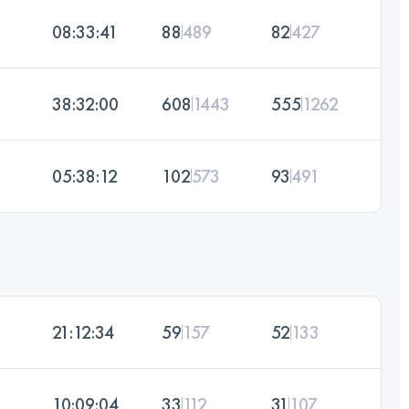
08:33:41
88
489
82
427
38:32:00
608
1443
555
1262
05:38:12
102
573
93
491
21:12:34
59
157
52
133
10:09:04
33
112
31
107