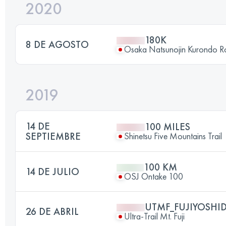
2020
180K
8 DE AGOSTO
Osaka Natsunojin Kurondo 
2019
14 DE
100 MILES
SEPTIEMBRE
Shinetsu Five Mountains Trail
100 KM
14 DE JULIO
OSJ Ontake 100
UTMF_FUJIYOSHI
26 DE ABRIL
Ultra-Trail Mt. Fuji