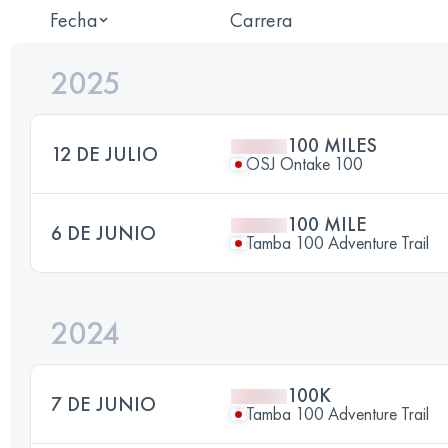
Fecha
Carrera
2025
100 MILES
12 DE JULIO
OSJ Ontake 100
100 MILE
6 DE JUNIO
Tamba 100 Adventure Trail
2024
100K
7 DE JUNIO
Tamba 100 Adventure Trail