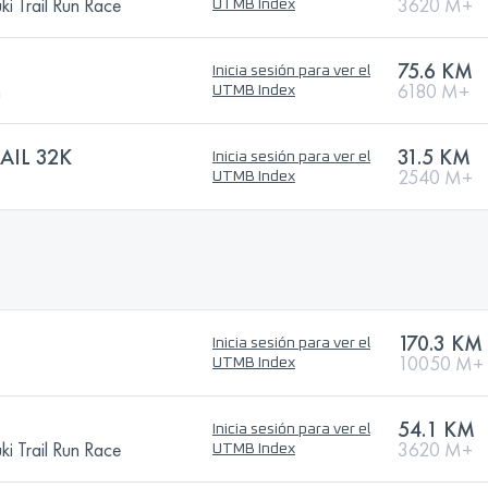
i Trail Run Race
3620 M+
UTMB Index
75.6 KM
Inicia sesión para ver el
n
6180 M+
UTMB Index
AIL 32K
31.5 KM
Inicia sesión para ver el
2540 M+
UTMB Index
170.3 KM
Inicia sesión para ver el
10050 M+
UTMB Index
54.1 KM
Inicia sesión para ver el
i Trail Run Race
3620 M+
UTMB Index