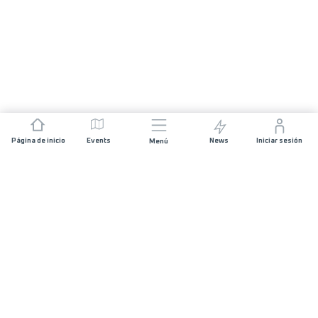
Página de inicio
Events
News
Iniciar sesión
Menú