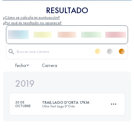
RESULTADO
¿Cómo se calcula mi puntuación?
¿Por qué mi resultado no aparece?
Fecha
Carrera
2019
TRAIL LAGO D'ORTA 17KM
20 DE
OCTUBRE
Ultra Trail Lago D'Orta
16.6 KM
620 M+