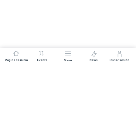
Página de inicio
Events
News
Iniciar sesión
Menú