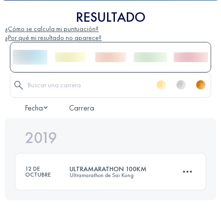
RESULTADO
¿Cómo se calcula mi puntuación?
¿Por qué mi resultado no aparece?
Fecha
Carrera
2019
ULTRAMARATHON 100KM
12 DE
OCTUBRE
Ultramarathon de Sai Kung
99.6 KM
4680 M+