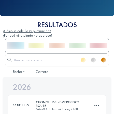
RESULTADOS
¿Cómo se calcula mi puntuación?
¿Por qué mi resultado no aparece?
Fecha
Carrera
2026
CHONGLI 168 - EMERGENCY
10 DE JULIO
ROUTE
Nike ACG Ultra-Trail Chongli 168