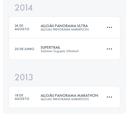
Inicia sesión para ver el UTMB Index
2014
52.5 KM
2530 M+
Inicia sesión para ver el UTMB Index
ALLGÄU PANORAMA ULTRA
24 DE
AGOSTO
ALLGAU PANORAMA MARATHON
Inicia sesión para ver el UTMB Index
SUPERTRAIL
20 DE JUNIO
Salomon Zugspitz Ultratrail
69 KM
3000 M+
2013
60 KM
2973 M+
Inicia sesión para ver el UTMB Index
ALLGÄU PANORAMA MARATHON
18 DE
AGOSTO
ALLGAU PANORAMA MARATHON
Inicia sesión para ver el UTMB Index
42.2 KM
1500 M+