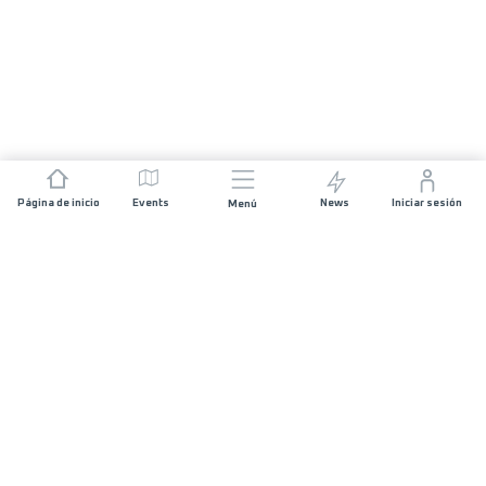
Página de inicio
Events
News
Iniciar sesión
Menú