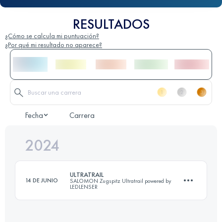
RESULTADOS
¿Cómo se calcula mi puntuación?
¿Por qué mi resultado no aparece?
Fecha
Carrera
2024
ULTRATRAIL
14 DE JUNIO
SALOMON Zugspitz Ultratrail powered by
LEDLENSER