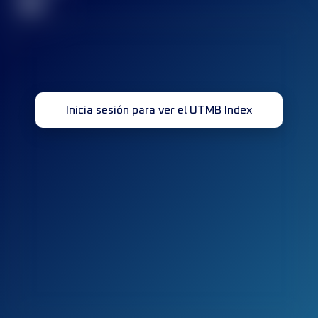
32
Inicia sesión para ver el UTMB Index