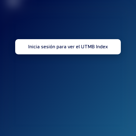
32
Inicia sesión para ver el UTMB Index