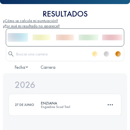
RESULTADOS
¿Cómo se calcula mi puntuación?
¿Por qué mi resultado no aparece?
Fecha
Carrera
2026
ENZIANA
27 DE JUNIO
Engiadina Scuol Trail