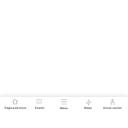
Página de inicio
Events
News
Iniciar sesión
Menú