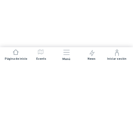
Página de inicio
Events
News
Iniciar sesión
Menú