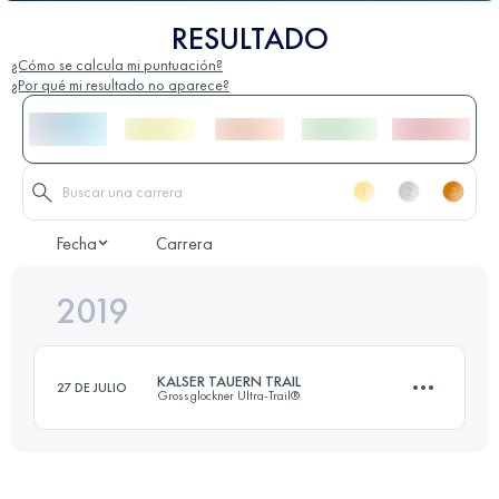
RESULTADO
¿Cómo se calcula mi puntuación?
¿Por qué mi resultado no aparece?
Fecha
Carrera
2019
KALSER TAUERN TRAIL
27 DE JULIO
Grossglockner Ultra-Trail®
48.2 KM
2180 M+