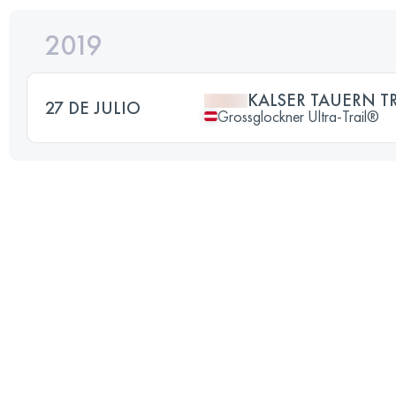
2019
KALSER TAUERN TR
27 DE JULIO
Grossglockner Ultra-Trail®