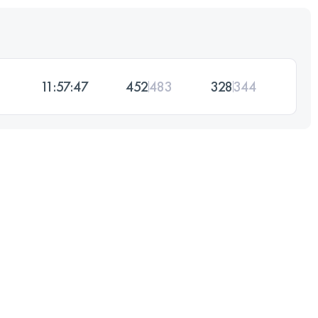
11:57:47
452
483
328
344