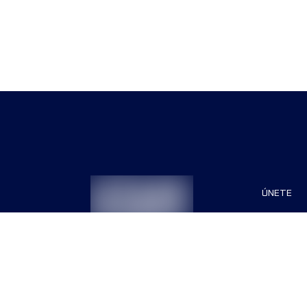
ÚNETE
Patrocin
Organiza