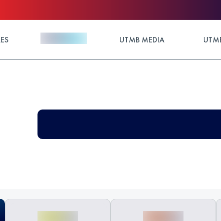
ES
UTMB MEDIA
UTMB