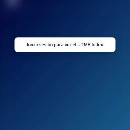
32
Inicia sesión para ver el UTMB Index