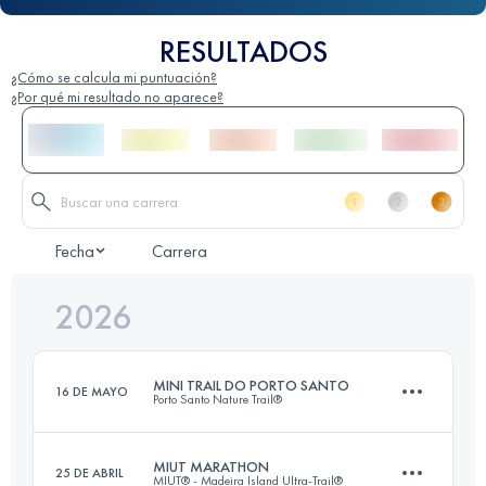
RESULTADOS
¿Cómo se calcula mi puntuación?
¿Por qué mi resultado no aparece?
Fecha
Carrera
2026
MINI TRAIL DO PORTO SANTO
16 DE MAYO
Porto Santo Nature Trail®
MIUT MARATHON
25 DE ABRIL
MIUT® - Madeira Island Ultra-Trail®