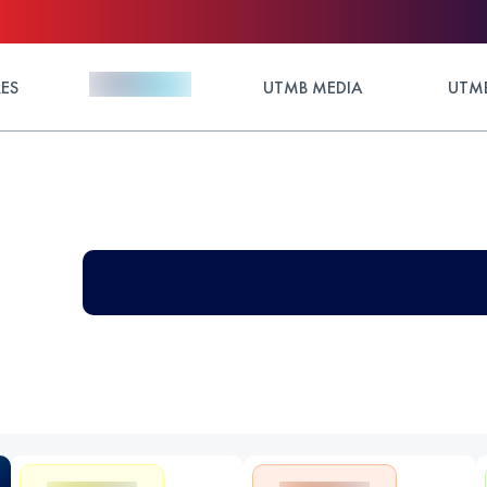
ES
UTMB MEDIA
UTMB