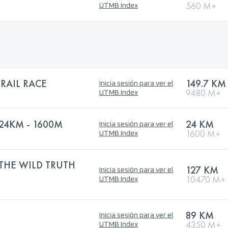
560 M+
UTMB Index
RAIL RACE
149.7 KM
Inicia sesión para ver el
9480 M+
UTMB Index
4KM - 1600M
24 KM
Inicia sesión para ver el
1600 M+
UTMB Index
 THE WILD TRUTH
127 KM
Inicia sesión para ver el
10470 M+
UTMB Index
89 KM
Inicia sesión para ver el
4350 M+
UTMB Index