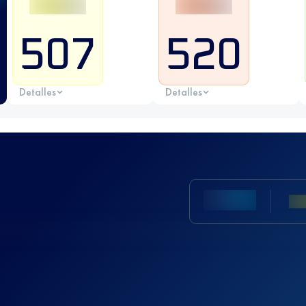
507
520
Detalles
Detalles