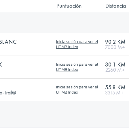
Puntuación
Distancia
BLANC
90.2 KM
Inicia sesión para ver el
7000 M+
UTMB Index
K
30.1 KM
Inicia sesión para ver el
2260 M+
UTMB Index
55.8 KM
Inicia sesión para ver el
a-Trail®
3315 M+
UTMB Index