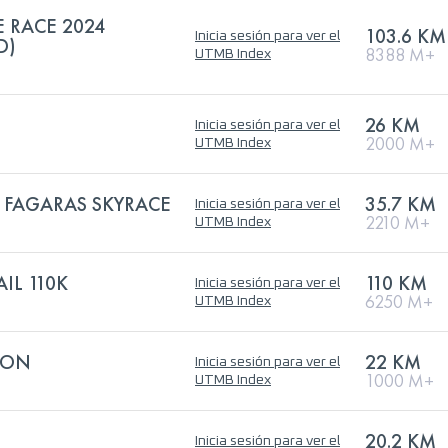
 RACE 2024
103.6 KM
Inicia sesión para ver el
D)
8388 M+
UTMB Index
26 KM
Inicia sesión para ver el
2000 M+
UTMB Index
- FAGARAS SKYRACE
35.7 KM
Inicia sesión para ver el
2210 M+
UTMB Index
IL 110K
110 KM
Inicia sesión para ver el
6250 M+
UTMB Index
HON
22 KM
Inicia sesión para ver el
1000 M+
UTMB Index
20.2 KM
Inicia sesión para ver el