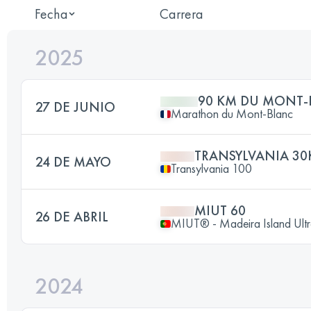
Fecha
Carrera
2025
90 KM DU MONT-
27 DE JUNIO
Marathon du Mont-Blanc
TRANSYLVANIA 30
24 DE MAYO
Transylvania 100
MIUT 60
26 DE ABRIL
MIUT® - Madeira Island Ultr
2024