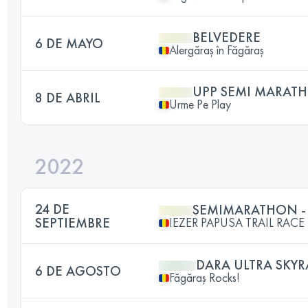
BELVEDERE
6 DE MAYO
Alergăraș în Făgăraș
UPP SEMI MARAT
8 DE ABRIL
Urme Pe Play
2022
24 DE
SEMIMARATHON - 
SEPTIEMBRE
IEZER PAPUSA TRAIL RACE
DARA ULTRA SKYR
6 DE AGOSTO
Făgăraș Rocks!