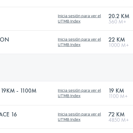
20.2 KM
Inicia sesión para ver el
560 M+
UTMB Index
HON
22 KM
Inicia sesión para ver el
1000 M+
UTMB Index
19KM - 1100M
19 KM
Inicia sesión para ver el
1100 M+
UTMB Index
ACE 16
72 KM
Inicia sesión para ver el
4850 M+
UTMB Index