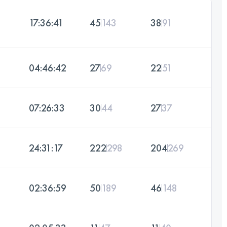
17:36:41
45
143
38
91
04:46:42
27
69
22
51
07:26:33
30
44
27
37
24:31:17
222
298
204
269
02:36:59
50
189
46
148