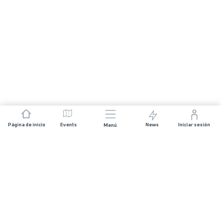
Página de inicio
Events
News
Iniciar sesión
Menú