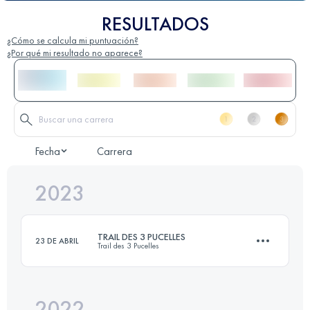
RESULTADOS
¿Cómo se calcula mi puntuación?
¿Por qué mi resultado no aparece?
Fecha
Carrera
2023
TRAIL DES 3 PUCELLES
23 DE ABRIL
Trail des 3 Pucelles
2022
23.3 KM
1230 M+