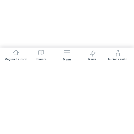
Página de inicio
Events
News
Iniciar sesión
Menú