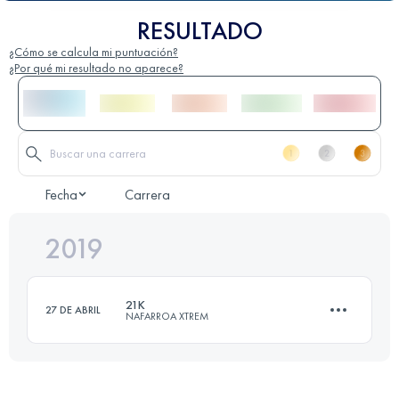
RESULTADO
¿Cómo se calcula mi puntuación?
¿Por qué mi resultado no aparece?
Fecha
Carrera
2019
21K
27 DE ABRIL
NAFARROA XTREM
22.9 KM
1330 M+