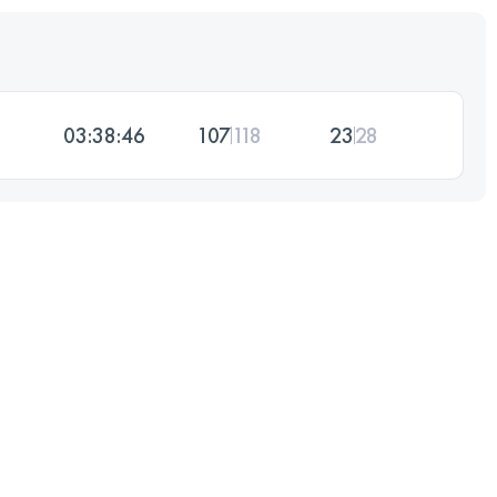
03:38:46
107
118
23
28