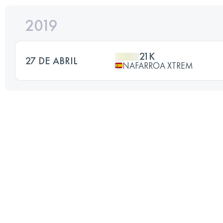
2019
21K
27 DE ABRIL
NAFARROA XTREM