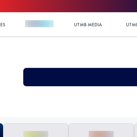
ES
UTMB MEDIA
UTMB