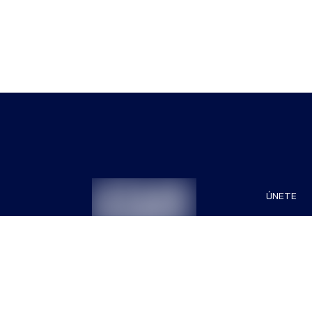
ÚNETE
Patrocin
Organiza