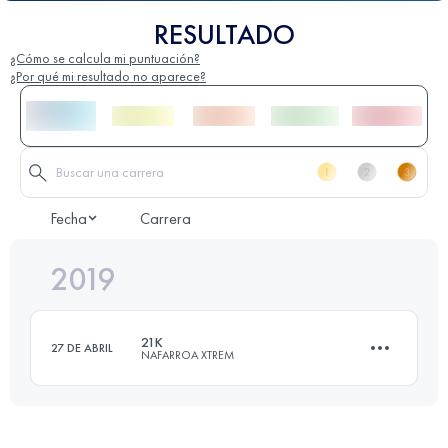
RESULTADO
¿Cómo se calcula mi puntuación?
¿Por qué mi resultado no aparece?
Fecha
Carrera
2019
21K
27 DE ABRIL
NAFARROA XTREM
22.9 KM
1330 M+