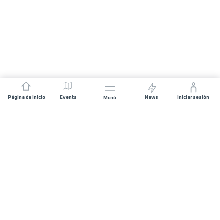
Página de inicio
Events
News
Iniciar sesión
Menú