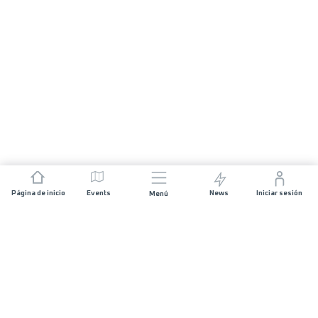
Página de inicio
Events
News
Iniciar sesión
Menú