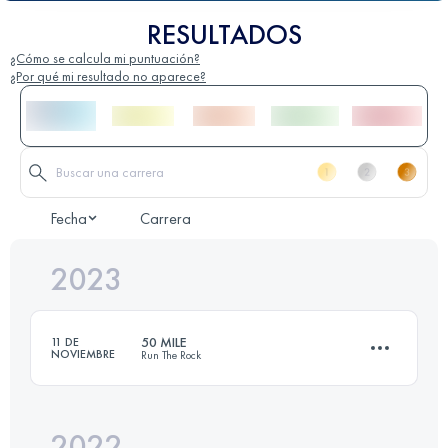
RESULTADOS
¿Cómo se calcula mi puntuación?
¿Por qué mi resultado no aparece?
Fecha
Carrera
2023
50 MILE
11 DE
NOVIEMBRE
Run The Rock
2022
76.5 KM
2260 M+