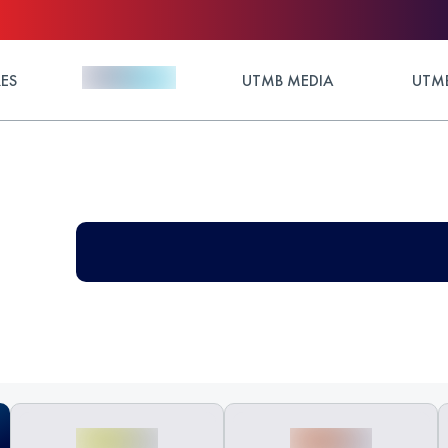
ES
UTMB MEDIA
UTMB