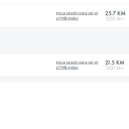
25.7 KM
Inicia sesión para ver el
1250 M+
UTMB Index
21.5 KM
Inicia sesión para ver el
1100 M+
UTMB Index