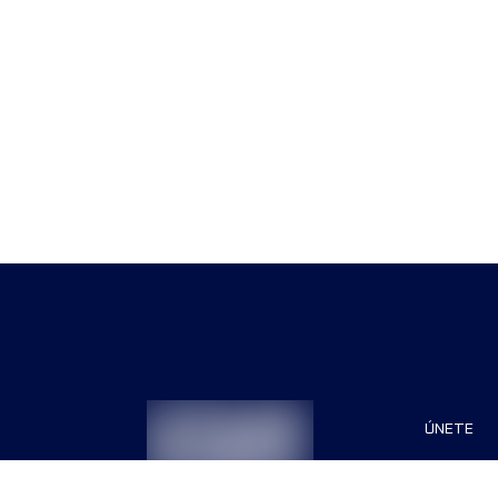
ÚNETE
Patrocin