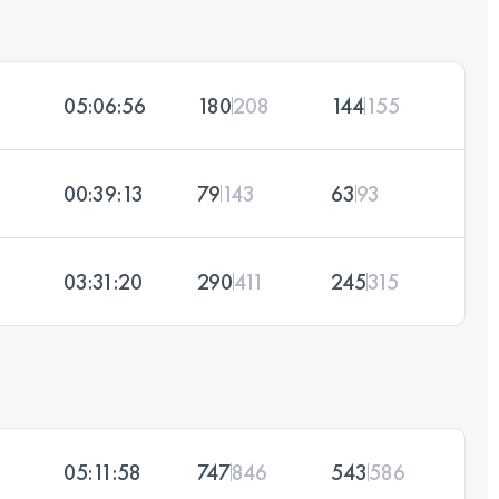
05:06:56
180
208
144
155
00:39:13
79
143
63
93
03:31:20
290
411
245
315
05:11:58
747
846
543
586