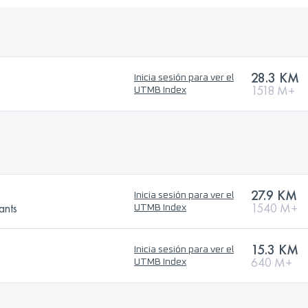
28.3 KM
Inicia sesión para ver el
1518 M+
UTMB Index
27.9 KM
Inicia sesión para ver el
ants
1540 M+
UTMB Index
15.3 KM
Inicia sesión para ver el
640 M+
UTMB Index