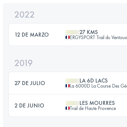
2022
27 KMS
12 DE MARZO
ERGYSPORT Trail du Ventoux
2019
LA 6D LACS
27 DE JULIO
La 6000D La Course Des Gé
LES MOURRES
2 DE JUNIO
Trail de Haute Provence