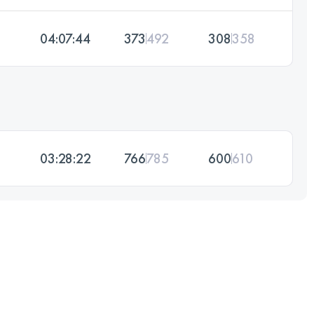
04:07:44
373
492
308
358
03:28:22
766
785
600
610