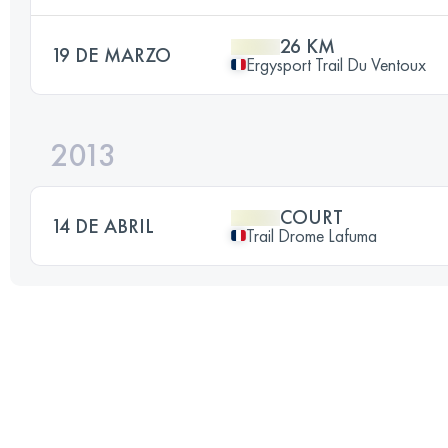
26 KM
19 DE MARZO
Ergysport Trail Du Ventoux
2013
COURT
14 DE ABRIL
Trail Drome Lafuma