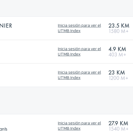
NIER
23.5 KM
Inicia sesión para ver el
1580 M+
UTMB Index
4.9 KM
Inicia sesión para ver el
403 M+
UTMB Index
23 KM
Inicia sesión para ver el
1200 M+
UTMB Index
27.9 KM
Inicia sesión para ver el
ants
1540 M+
UTMB Index