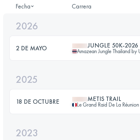
Fecha
Carrera
2026
JUNGLE 50K-2026
2 DE MAYO
Amazean Jungle Thailand b
2025
METIS TRAIL
18 DE OCTUBRE
Le Grand Raid De La Réunion
2023