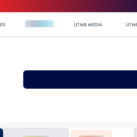
ES
UTMB MEDIA
UTMB