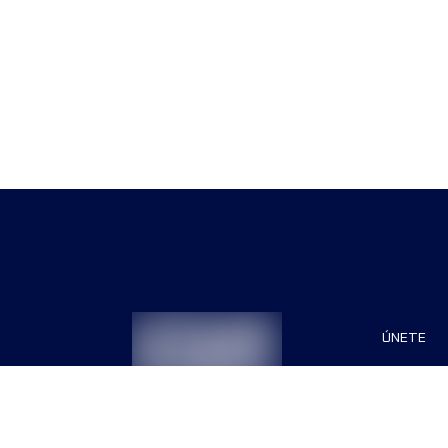
ÚNETE
Patrocin
Organiza