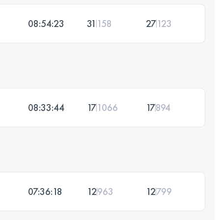
08:54:23
31
158
27
123
08:33:44
17
1066
17
894
07:36:18
12
963
12
799