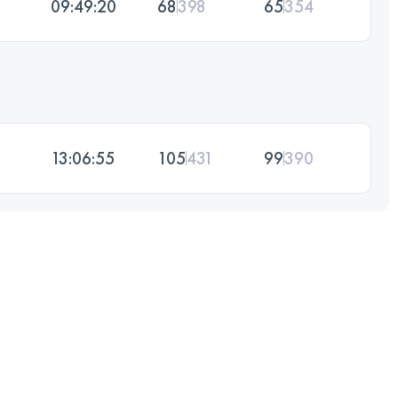
09:49:20
68
398
65
354
13:06:55
105
431
99
390