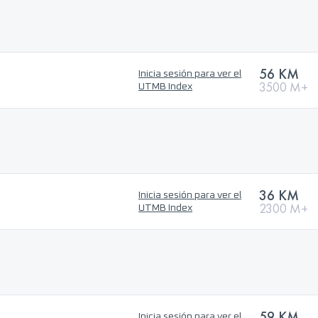
56 KM
Inicia sesión para ver el
3500 M+
UTMB Index
36 KM
Inicia sesión para ver el
2300 M+
UTMB Index
59 KM
Inicia sesión para ver el