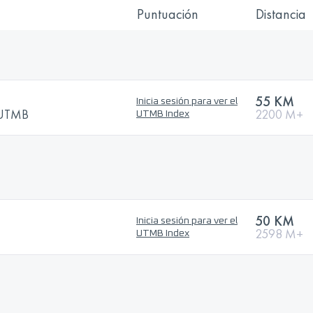
Puntuación
Distancia
55 KM
Inicia sesión para ver el
y UTMB
2200 M+
UTMB Index
50 KM
Inicia sesión para ver el
2598 M+
UTMB Index