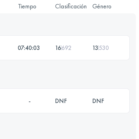
Tiempo
Clasificación
Género
07:40:03
16
692
13
530
-
DNF
DNF