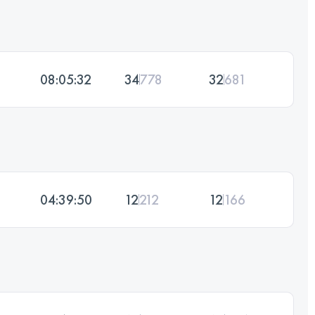
08:05:32
34
778
32
681
04:39:50
12
212
12
166