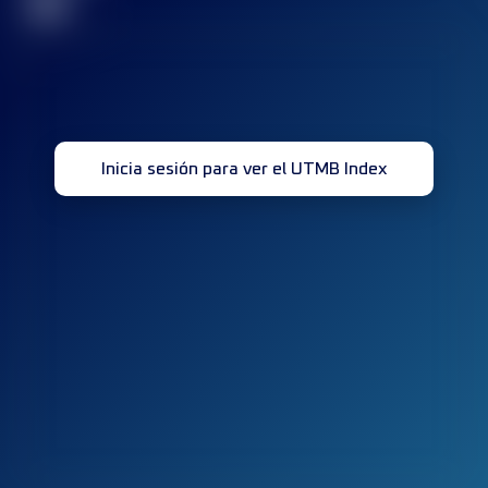
32
Inicia sesión para ver el UTMB Index