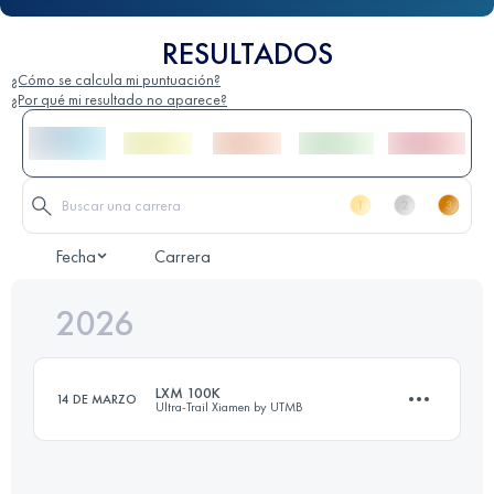
RESULTADOS
¿Cómo se calcula mi puntuación?
¿Por qué mi resultado no aparece?
Fecha
Carrera
2026
LXM 100K
14 DE MARZO
Ultra-Trail Xiamen by UTMB