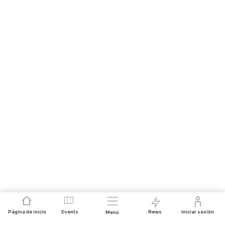
Página de inicio
Events
News
Iniciar sesión
Menú