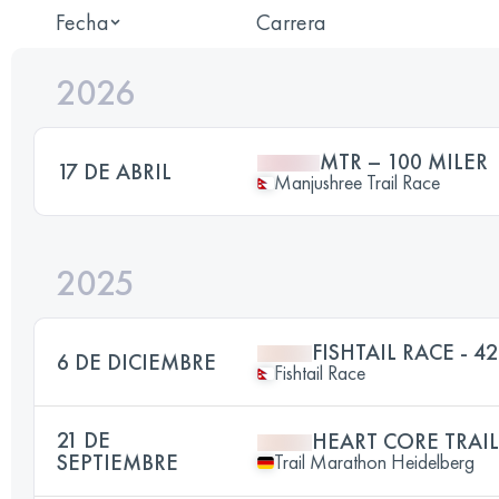
Fecha
Carrera
2026
MTR – 100 MILER
17 DE ABRIL
Manjushree Trail Race
2025
FISHTAIL RACE - 4
6 DE DICIEMBRE
Fishtail Race
21 DE
HEART CORE TRAIL
SEPTIEMBRE
Trail Marathon Heidelberg