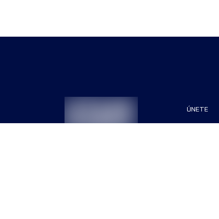
ÚNETE
Patrocin
Organiza