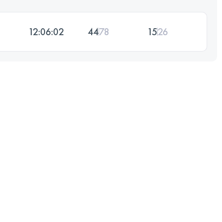
12:06:02
44
78
15
26