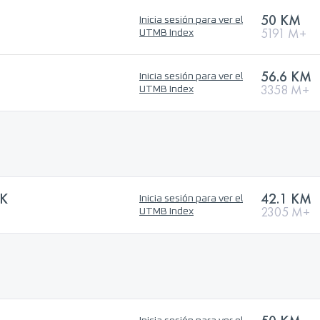
50 KM
Inicia sesión para ver el
5191 M+
UTMB Index
56.6 KM
Inicia sesión para ver el
3358 M+
UTMB Index
2K
42.1 KM
Inicia sesión para ver el
2305 M+
UTMB Index