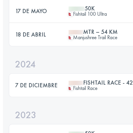
50K
17 DE MAYO
Fishtail 100 Ultra
MTR – 54 KM
18 DE ABRIL
Manjushree Trail Race
2024
FISHTAIL RACE - 4
7 DE DICIEMBRE
Fishtail Race
2023