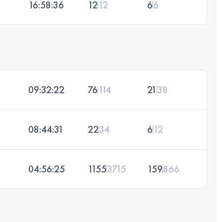
16:58:36
12
12
6
6
09:32:22
76
114
21
38
08:44:31
22
34
6
12
04:56:25
1155
3715
159
866