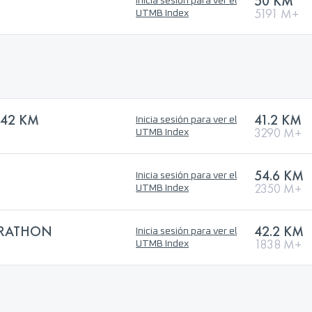
50 KM
Inicia sesión para ver el
5191 M+
UTMB Index
42 KM
41.2 KM
Inicia sesión para ver el
3290 M+
UTMB Index
54.6 KM
Inicia sesión para ver el
2350 M+
UTMB Index
ARATHON
42.2 KM
Inicia sesión para ver el
1838 M+
UTMB Index