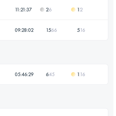
11:21:37
2
6
1
2
09:28:02
15
66
5
16
05:46:29
6
45
1
16