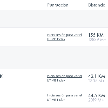
Puntuación
Distancia
155 KM
Inicia sesión para ver el
12839 M+
UTMB Index
2K
42.1 KM
Inicia sesión para ver el
2305 M+
UTMB Index
44.5 KM
Inicia sesión para ver el
2019 M+
UTMB Index