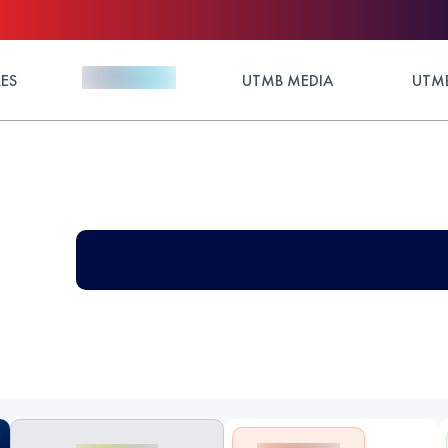
ES
UTMB MEDIA
UTMB