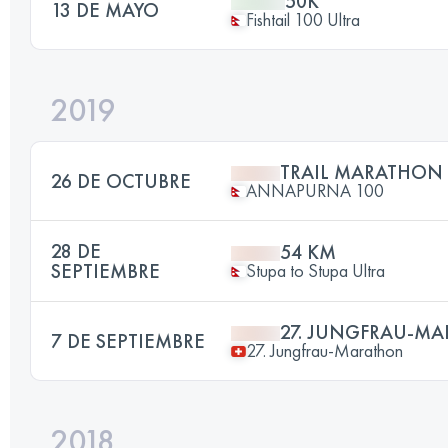
50K
13 DE MAYO
Fishtail 100 Ultra
2019
TRAIL MARATHON 
26 DE OCTUBRE
ANNAPURNA 100
28 DE
54 KM
SEPTIEMBRE
Stupa to Stupa Ultra
27. JUNGFRAU-M
7 DE SEPTIEMBRE
27. Jungfrau-Marathon
2018