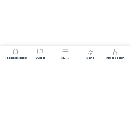
Página de inicio
Events
News
Iniciar sesión
Menú