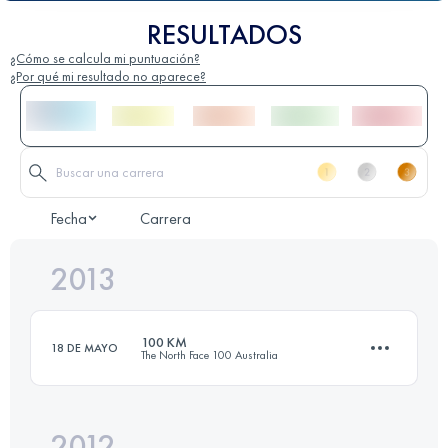
RESULTADOS
¿Cómo se calcula mi puntuación?
¿Por qué mi resultado no aparece?
Fecha
Carrera
2013
100 KM
18 DE MAYO
The North Face 100 Australia
2012
100 KM
3900 M+