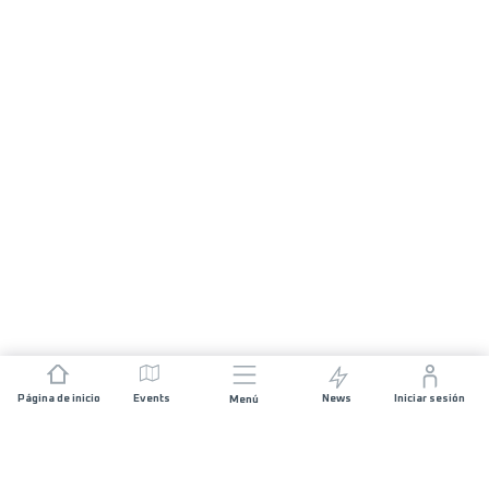
Página de inicio
Events
News
Iniciar sesión
Menú