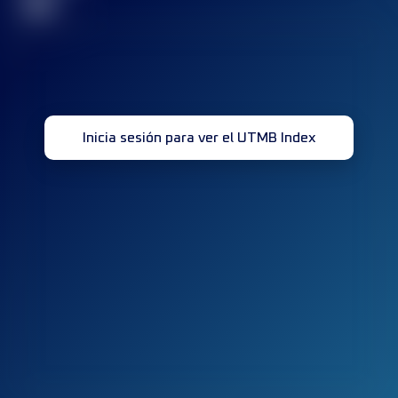
32
Inicia sesión para ver el UTMB Index