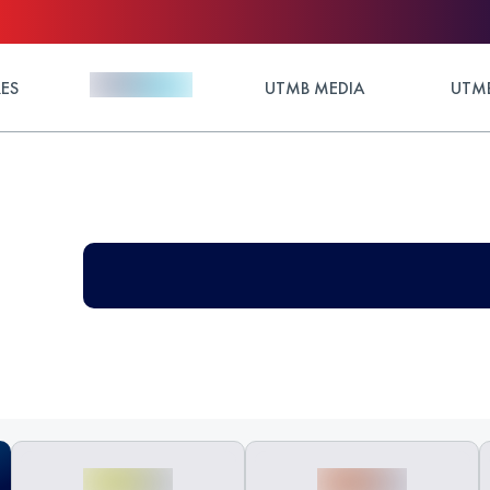
ES
UTMB MEDIA
UTMB