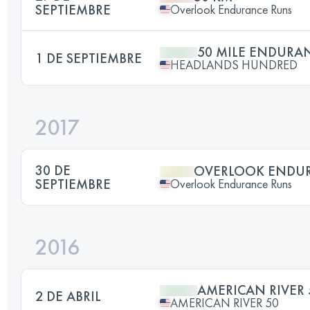
SEPTIEMBRE
Overlook Endurance Runs
50 MILE ENDURA
1 DE SEPTIEMBRE
HEADLANDS HUNDRED
2017
30 DE
OVERLOOK ENDUR
SEPTIEMBRE
Overlook Endurance Runs
2016
AMERICAN RIVER 
2 DE ABRIL
AMERICAN RIVER 50