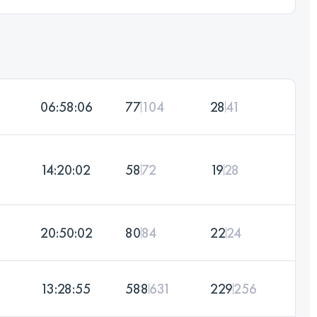
06:58:06
77
104
28
41
14:20:02
58
72
19
28
20:50:02
80
84
22
24
13:28:55
588
631
229
256