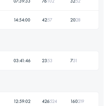
07:39:33
76
102
32
52
14:54:00
42
57
20
28
03:41:46
23
53
7
31
12:59:02
426
524
160
219