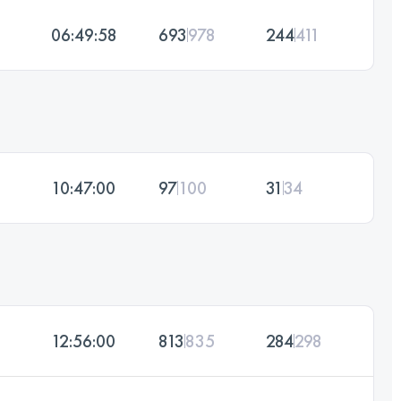
06:49:58
693
978
244
411
10:47:00
97
100
31
34
12:56:00
813
835
284
298