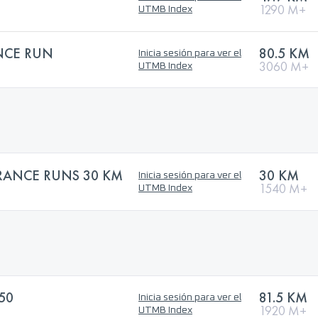
1290 M+
UTMB Index
NCE RUN
80.5 KM
Inicia sesión para ver el
3060 M+
UTMB Index
ANCE RUNS 30 KM
30 KM
Inicia sesión para ver el
1540 M+
UTMB Index
50
81.5 KM
Inicia sesión para ver el
1920 M+
UTMB Index