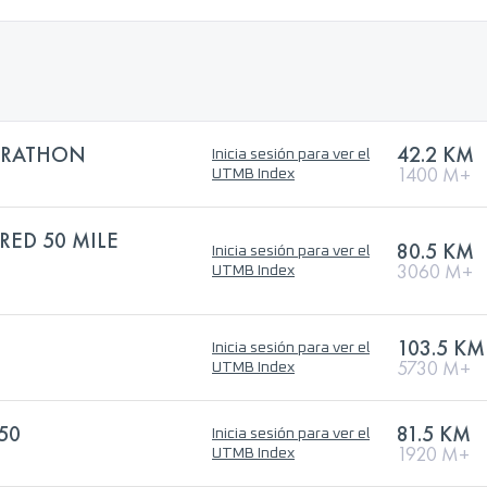
ARATHON
42.2 KM
Inicia sesión para ver el
1400 M+
UTMB Index
ED 50 MILE
80.5 KM
Inicia sesión para ver el
3060 M+
UTMB Index
103.5 KM
Inicia sesión para ver el
5730 M+
UTMB Index
50
81.5 KM
Inicia sesión para ver el
1920 M+
UTMB Index