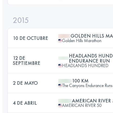
2015
GOLDEN HILLS M
10 DE OCTUBRE
Golden Hills Marathon
HEADLANDS HUNDR
12 DE
ENDURANCE RUN
SEPTIEMBRE
HEADLANDS HUNDRED
100 KM
2 DE MAYO
The Canyons Endurance Runs
AMERICAN RIVER 
4 DE ABRIL
AMERICAN RIVER 50