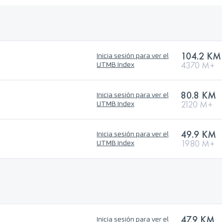
104.2 KM
Inicia sesión para ver el
4370 M+
UTMB Index
80.8 KM
Inicia sesión para ver el
2120 M+
UTMB Index
49.9 KM
Inicia sesión para ver el
1980 M+
UTMB Index
47.9 KM
Inicia sesión para ver el