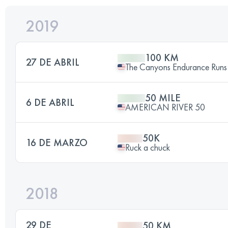
2019
100 KM
27 DE ABRIL
The Canyons Endurance Runs
50 MILE
6 DE ABRIL
AMERICAN RIVER 50
50K
16 DE MARZO
Ruck a chuck
2018
29 DE
50 KM