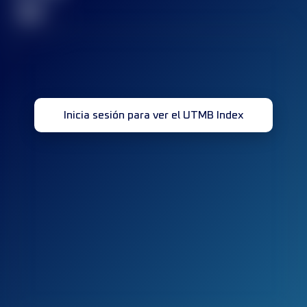
32
Inicia sesión para ver el UTMB Index