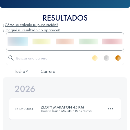
RESULTADOS
¿Cómo se calcula mi puntuación?
¿Por qué mi resultado no aparece?
Fecha
Carrera
2026
ZLOTY MARATON 45 KM
18 DE JULIO
Lower Silesian Mountain Runs Festival