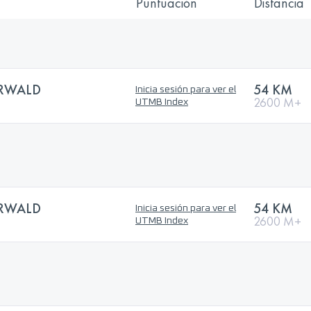
Puntuación
Distancia
RWALD
54 KM
Inicia sesión para ver el
2600 M+
UTMB Index
RWALD
54 KM
Inicia sesión para ver el
2600 M+
UTMB Index