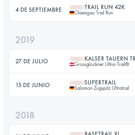
TRAIL RUN 42K
4 DE SEPTIEMBRE
Chiemgau Trail Run
2019
KALSER TAUERN TR
27 DE JULIO
Grossglockner Ultra-Trail®
SUPERTRAIL
15 DE JUNIO
Salomon Zugspitz Ultratrail
2018
BASETRAIL XL