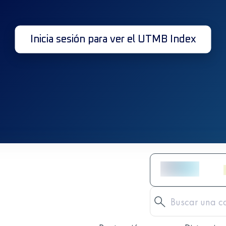
Inicia sesión para ver el UTMB Index