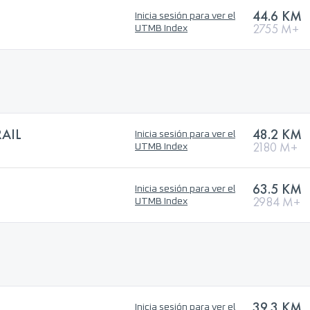
44.6 KM
Inicia sesión para ver el
2755 M+
UTMB Index
AIL
48.2 KM
Inicia sesión para ver el
2180 M+
UTMB Index
63.5 KM
Inicia sesión para ver el
2984 M+
UTMB Index
39.3 KM
Inicia sesión para ver el