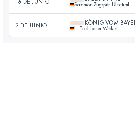
16 DE JUNIO
Salomon Zugspitz Ultratrail
KÖNIG VOM BAYE
2 DE JUNIO
U. Trail Lamer Winkel