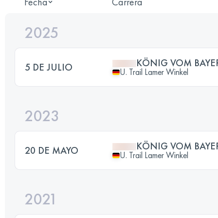
Fecha
Carrera
2025
KÖNIG VOM BAYE
5 DE JULIO
U. Trail Lamer Winkel
2023
KÖNIG VOM BAYE
20 DE MAYO
U. Trail Lamer Winkel
2021