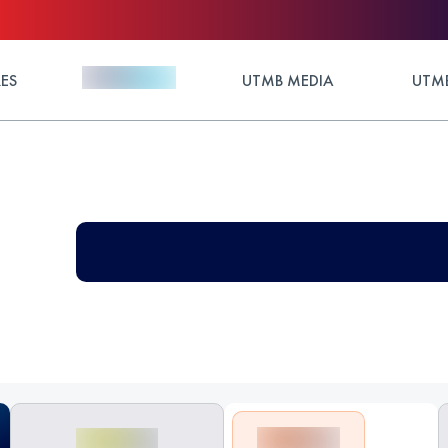
ES
UTMB MEDIA
UTMB