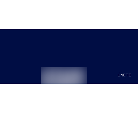
ÚNETE
Patrocin
Organiza