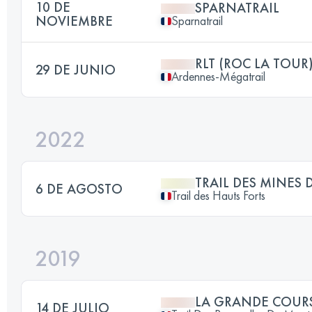
10 DE
SPARNATRAIL
NOVIEMBRE
Sparnatrail
RLT (ROC LA TOUR
29 DE JUNIO
Ardennes-Mégatrail
2022
TRAIL DES MINES 
6 DE AGOSTO
Trail des Hauts Forts
2019
LA GRANDE COUR
14 DE JULIO