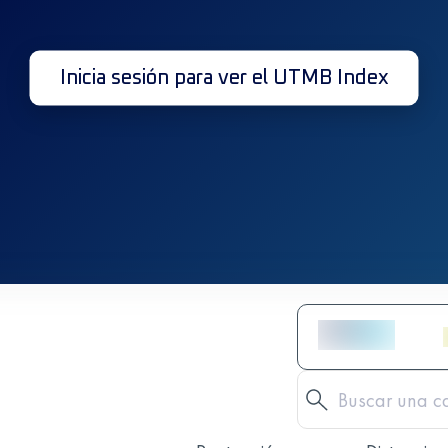
Inicia sesión para ver el UTMB Index