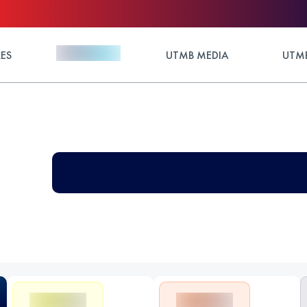
ES
UTMB MEDIA
UTMB