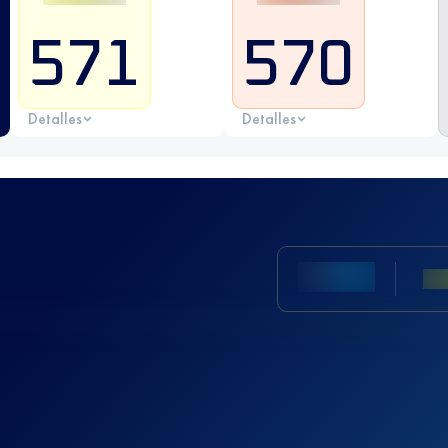
571
570
Detalles
Detalles