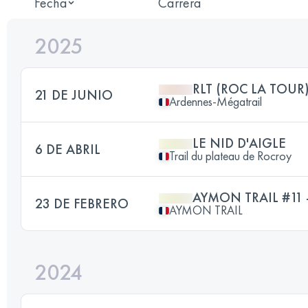
Fecha
Carrera
2025
RLT (ROC LA TOUR
21 DE JUNIO
Ardennes-Mégatrail
LE NID D'AIGLE
6 DE ABRIL
Trail du plateau de Rocroy
AYMON TRAIL #11 
23 DE FEBRERO
AYMON TRAIL
2024