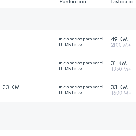
Puntuación
Distancia
)
49 KM
Inicia sesión para ver el
2100 M+
UTMB Index
31 KM
Inicia sesión para ver el
1350 M+
UTMB Index
- 33 KM
33 KM
Inicia sesión para ver el
1600 M+
UTMB Index