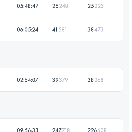
05:48:47
25
248
25
223
06:05:24
41
581
38
473
02:54:07
39
379
38
268
09:56:33
247
718
226
608