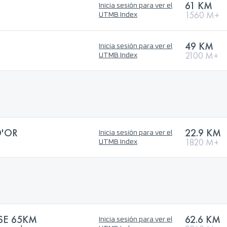
61 KM
Inicia sesión para ver el
1560 M+
UTMB Index
)
49 KM
Inicia sesión para ver el
2100 M+
UTMB Index
D'OR
22.9 KM
Inicia sesión para ver el
1820 M+
UTMB Index
SE 65KM
62.6 KM
Inicia sesión para ver el