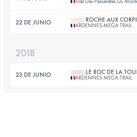
Trail Des Passerelles Du Mon
ROCHE AUX CORP
22 DE JUNIO
ARDENNES MEGA TRAIL
2018
LE ROC DE LA TOU
23 DE JUNIO
ARDENNES MEGA TRAIL