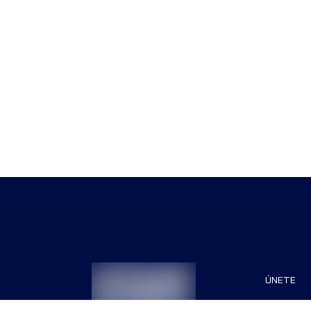
ÚNETE
Patrocin