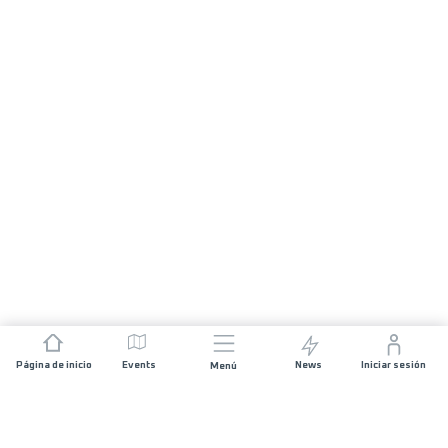
Página de inicio
Events
News
Iniciar sesión
Menú