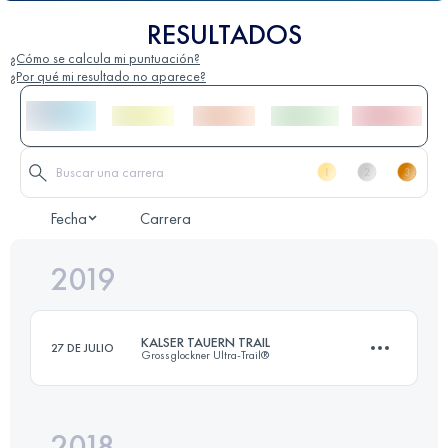
RESULTADOS
¿Cómo se calcula mi puntuación?
¿Por qué mi resultado no aparece?
Fecha
Carrera
2019
KALSER TAUERN TRAIL
27 DE JULIO
Grossglockner Ultra-Trail®
2018
48.2 KM
2180 M+