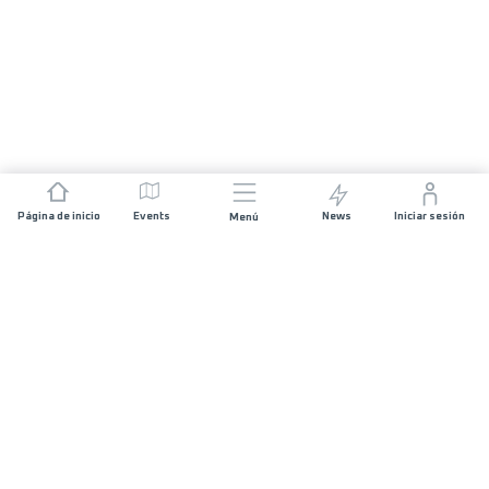
Página de inicio
Events
News
Iniciar sesión
Menú