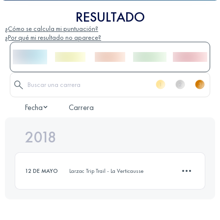
RESULTADO
¿Cómo se calcula mi puntuación?
¿Por qué mi resultado no aparece?
Fecha
Carrera
2018
12 DE MAYO
Larzac Trip Trail - La Verticausse
12 KM
370 M+