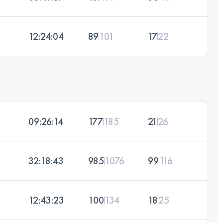
12:24:04
89
101
17
22
09:26:14
177
185
21
26
32:18:43
985
1076
99
116
12:43:23
100
134
18
25