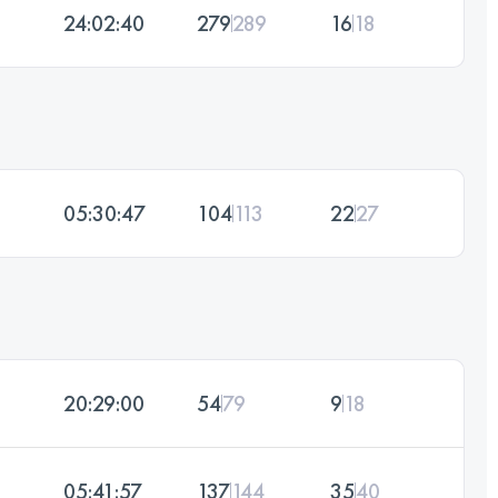
24:02:40
279
289
16
18
05:30:47
104
113
22
27
20:29:00
54
79
9
18
05:41:57
137
144
35
40