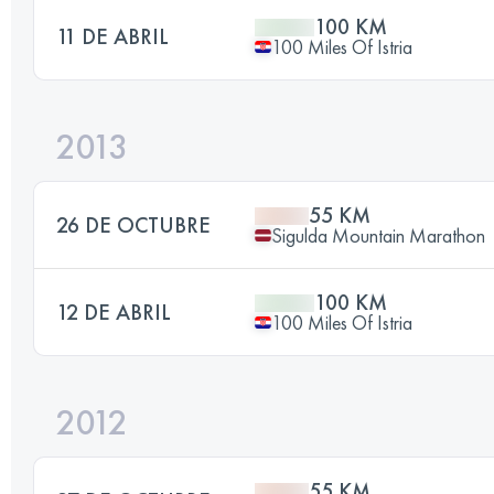
100 KM
11 DE ABRIL
100 Miles Of Istria
2013
55 KM
26 DE OCTUBRE
Sigulda Mountain Marathon
100 KM
12 DE ABRIL
100 Miles Of Istria
2012
55 KM