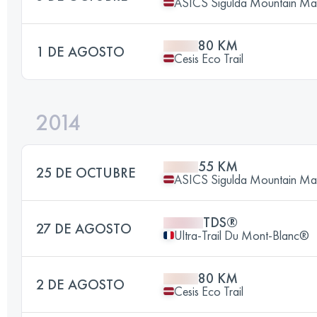
ASICS Sigulda Mountain Ma
80 KM
1 DE AGOSTO
Cesis Eco Trail
2014
55 KM
25 DE OCTUBRE
ASICS Sigulda Mountain Ma
TDS®
27 DE AGOSTO
Ultra-Trail Du Mont-Blanc®
80 KM
2 DE AGOSTO
Cesis Eco Trail