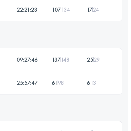
22:21:23
107
134
17
24
09:27:46
137
148
25
29
25:57:47
61
98
6
13