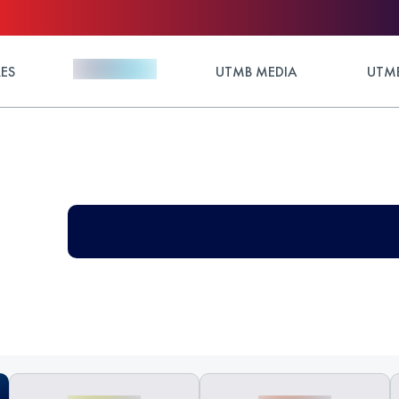
ES
UTMB MEDIA
UTMB