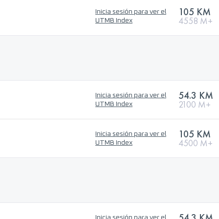
105 KM
Inicia sesión para ver el
4558 M+
UTMB Index
54.3 KM
Inicia sesión para ver el
2100 M+
UTMB Index
105 KM
Inicia sesión para ver el
4500 M+
UTMB Index
54.3 KM
Inicia sesión para ver el