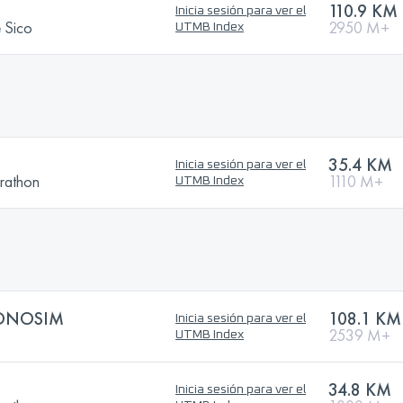
110.9 KM
Inicia sesión para ver el
e Sico
2950 M+
UTMB Index
35.4 KM
Inicia sesión para ver el
rathon
1110 M+
UTMB Index
ONOSIM
108.1 KM
Inicia sesión para ver el
2539 M+
UTMB Index
34.8 KM
Inicia sesión para ver el