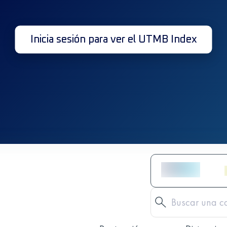
Inicia sesión para ver el UTMB Index