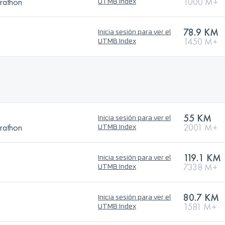
rathon
1000 M+
UTMB Index
78.9 KM
Inicia sesión para ver el
1450 M+
UTMB Index
55 KM
Inicia sesión para ver el
rathon
2001 M+
UTMB Index
119.1 KM
Inicia sesión para ver el
7338 M+
UTMB Index
80.7 KM
Inicia sesión para ver el
1581 M+
UTMB Index