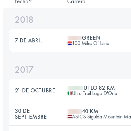
Fecha
Carrera
2018
GREEN
7 DE ABRIL
100 Miles Of Istria
2017
UTLO 82 KM
21 DE OCTUBRE
Ultra Trail Lago D'Orta
30 DE
40 KM
SEPTIEMBRE
ASICS Sigulda Mountain Ma