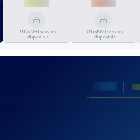
UTMB® Index no
UTMB® Index no
disponible
disponible