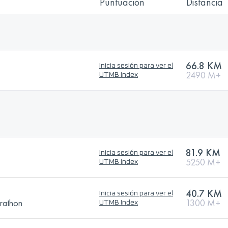
Puntuación
Distancia
66.8 KM
Inicia sesión para ver el
2490 M+
UTMB Index
81.9 KM
Inicia sesión para ver el
5250 M+
UTMB Index
40.7 KM
Inicia sesión para ver el
rathon
1300 M+
UTMB Index