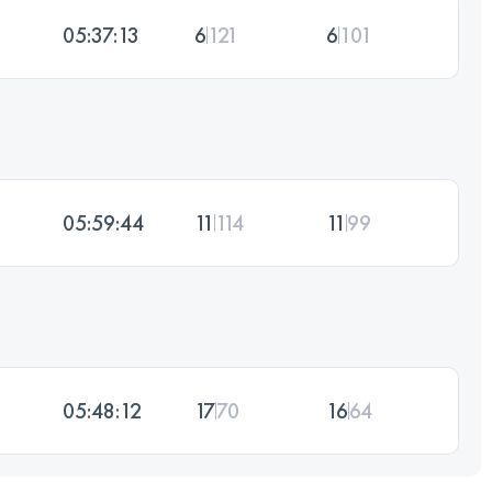
05:37:13
6
121
6
101
05:59:44
11
114
11
99
05:48:12
17
70
16
64