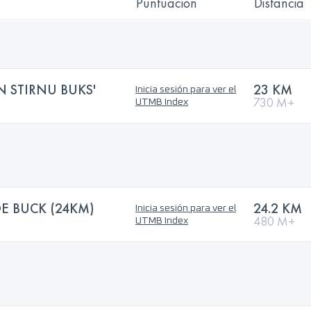
Puntuación
Distancia
N STIRNU BUKS'
23 KM
Inicia sesión para ver el
730 M+
UTMB Index
E BUCK (24KM)
24.2 KM
Inicia sesión para ver el
480 M+
UTMB Index