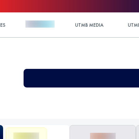
ES
UTMB MEDIA
UTMB