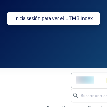
Inicia sesión para ver el UTMB Index