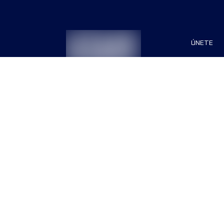
ÚNETE
Patrocin
Organiza
Términos & Condiciones