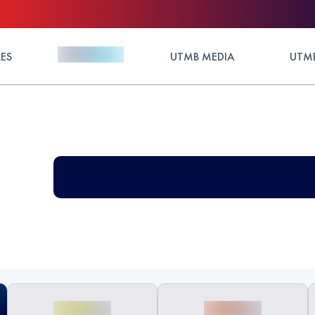
ES
UTMB MEDIA
UTMB