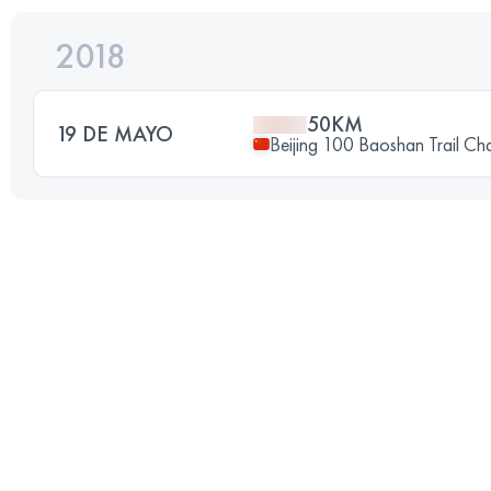
2018
50KM
19 DE MAYO
Beijing 100 Baoshan Trail Ch