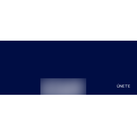
ÚNETE
Patrocin
Organiza