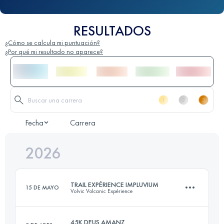
RESULTADOS
¿Cómo se calcula mi puntuación?
¿Por qué mi resultado no aparece?
Fecha
Carrera
2026
TRAIL EXPÉRIENCE IMPLUVIUM
15 DE MAYO
Volvic Volcanic Expérience
45K DEUS AMANZ