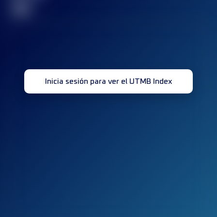
32
Inicia sesión para ver el UTMB Index