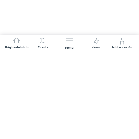
Página de inicio
Events
News
Iniciar sesión
Menú