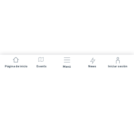
Página de inicio
Events
News
Iniciar sesión
Menú