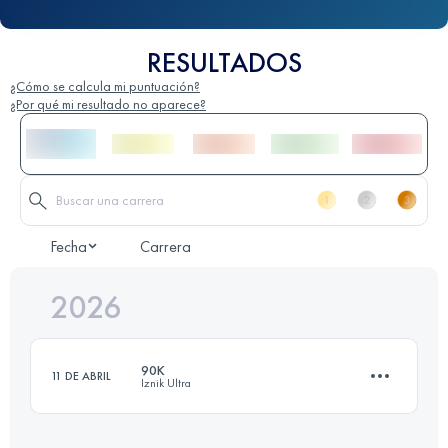
RESULTADOS
¿Cómo se calcula mi puntuación?
¿Por qué mi resultado no aparece?
Fecha
Carrera
2026
90K
11 DE ABRIL
Iznik Ultra