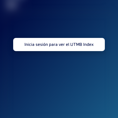
32
Inicia sesión para ver el UTMB Index