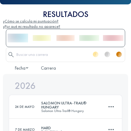
RESULTADOS
¿Cómo se calcula mi puntuación?
¿Por qué mi resultado no aparece?
Fecha
Carrera
2026
SALOMON ULTRA-TRAIL®
24 DE MAYO
HUNGARY
Salomon Ultra-Trail® Hungary
HARD
7 DE MARZO