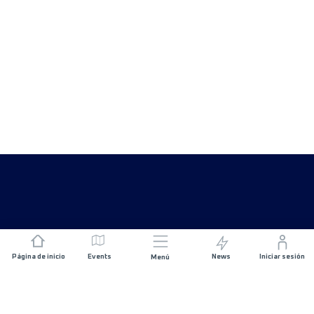
Página de inicio
Events
News
Iniciar sesión
Menú