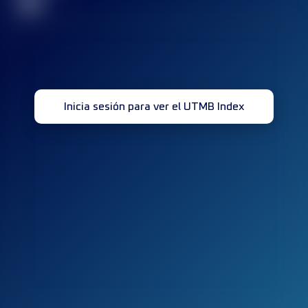
32
Inicia sesión para ver el UTMB Index