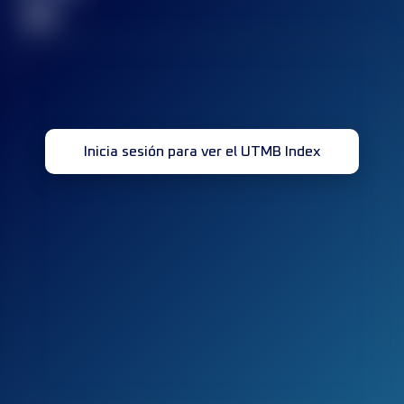
32
Inicia sesión para ver el UTMB Index