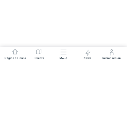
Página de inicio
Events
News
Iniciar sesión
Menú