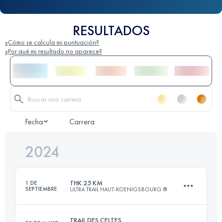
RESULTADOS
¿Cómo se calcula mi puntuación?
¿Por qué mi resultado no aparece?
Fecha
Carrera
2024
THK 25 KM
1 DE
SEPTIEMBRE
ULTRA TRAIL HAUT-KOENIGSBOURG ®
TRAIL DES CELTES