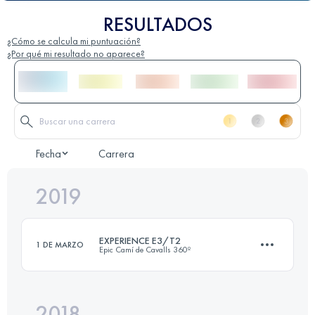
RESULTADOS
¿Cómo se calcula mi puntuación?
¿Por qué mi resultado no aparece?
Fecha
Carrera
2019
EXPERIENCE E3/T2
1 DE MARZO
Epic Camí de Cavalls 360º
2018
3 Etapas