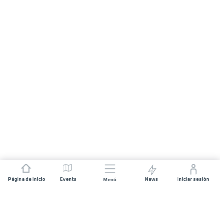
Página de inicio
Events
News
Iniciar sesión
Menú