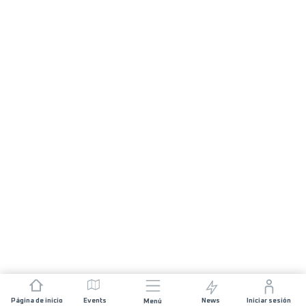
Página de inicio
Events
News
Iniciar sesión
Menú