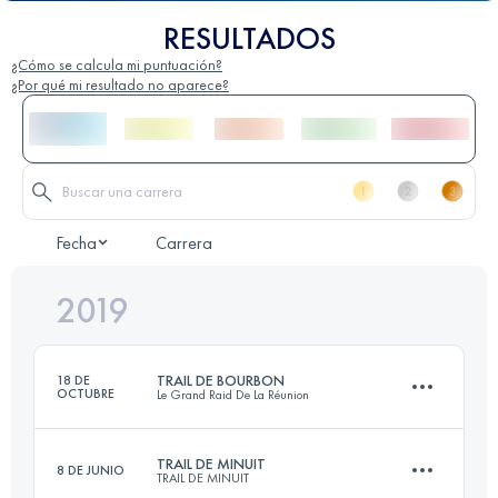
RESULTADOS
¿Cómo se calcula mi puntuación?
¿Por qué mi resultado no aparece?
Fecha
Carrera
2019
TRAIL DE BOURBON
18 DE
OCTUBRE
Le Grand Raid De La Réunion
TRAIL DE MINUIT
8 DE JUNIO
TRAIL DE MINUIT
113.7 KM
6520 M+