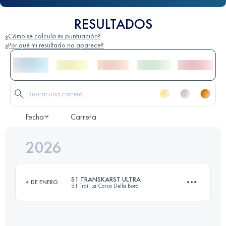
RESULTADOS
¿Cómo se calcula mi puntuación?
¿Por qué mi resultado no aparece?
Fecha
Carrera
2026
S1 TRANSKARST ULTRA
4 DE ENERO
S1 Trail La Corsa Della Bora