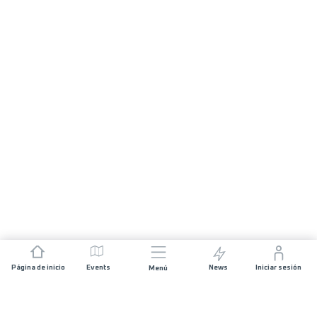
Página de inicio
Events
News
Iniciar sesión
Menú