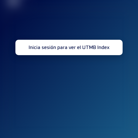
32
Inicia sesión para ver el UTMB Index