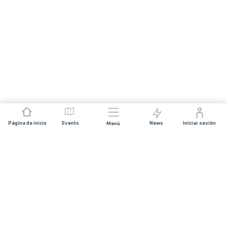
Página de inicio
Events
News
Iniciar sesión
Menú