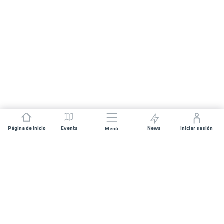
Página de inicio
Events
News
Iniciar sesión
Menú