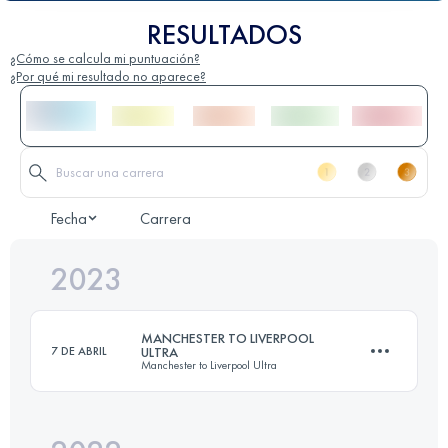
RESULTADOS
¿Cómo se calcula mi puntuación?
¿Por qué mi resultado no aparece?
Fecha
Carrera
2023
MANCHESTER TO LIVERPOOL
7 DE ABRIL
ULTRA
Manchester to Liverpool Ultra