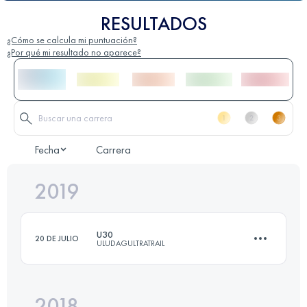
RESULTADOS
¿Cómo se calcula mi puntuación?
¿Por qué mi resultado no aparece?
Fecha
Carrera
2019
U30
20 DE JULIO
ULUDAGULTRATRAIL
2018
29.8 KM
930 M+