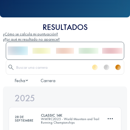
RESULTADOS
¿Cómo se calcula mi puntuación?
¿Por qué mi resultado no aparece?
Fecha
Carrera
2025
CLASSIC 14K
28 DE
WMTRC2025 - World Mountain and Trail
SEPTIEMBRE
Running Championships