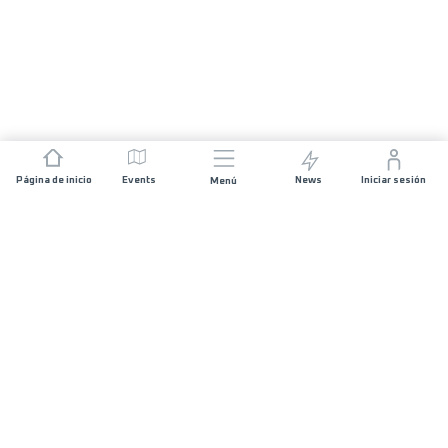
Página de inicio
Events
News
Iniciar sesión
Menú