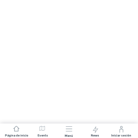
Página de inicio
Events
News
Iniciar sesión
Menú