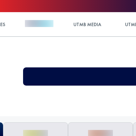
ES
UTMB MEDIA
UTMB