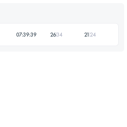
07:39:39
26
34
21
24