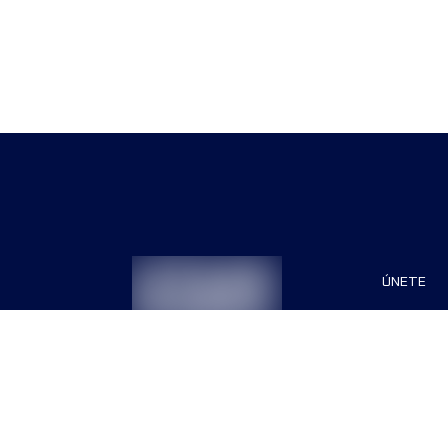
ÚNETE
Patrocin
Organiza