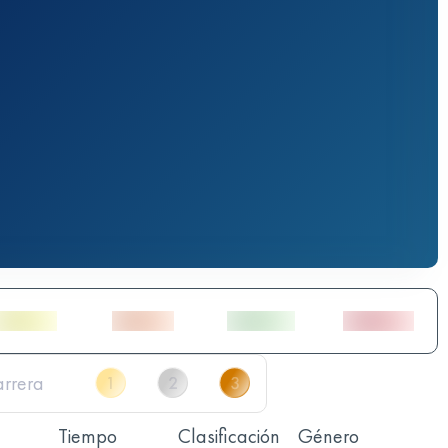
Tiempo
Clasificación
Género