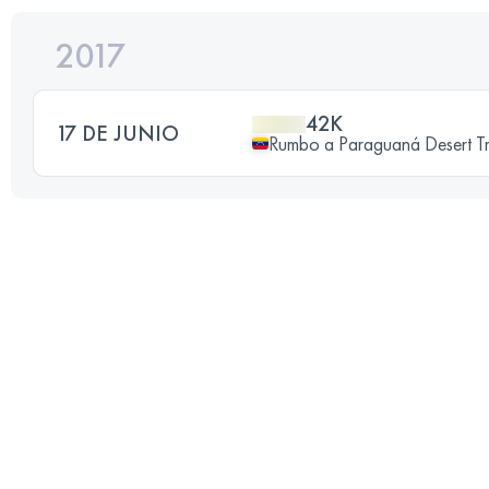
2017
42K
17 DE JUNIO
Rumbo a Paraguaná Desert Tr