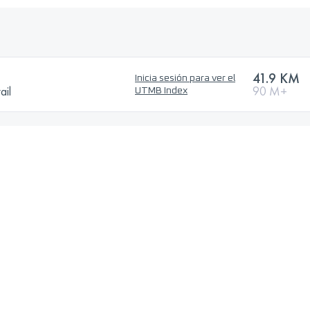
41.9 KM
Inicia sesión para ver el
ail
90 M+
UTMB Index