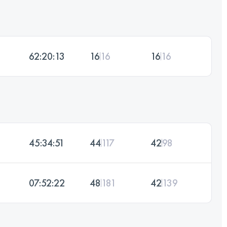
62:20:13
16
16
16
16
45:34:51
44
117
42
98
07:52:22
48
181
42
139