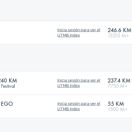
246.6 KM
Inicia sesión para ver el
13210 M+
UTMB Index
240 KM
237.4 KM
Inicia sesión para ver el
Festival
7750 M+
UTMB Index
IEGO
55 KM
Inicia sesión para ver el
1500 M+
UTMB Index