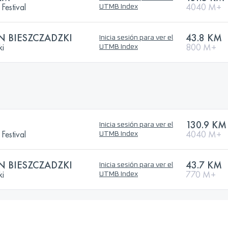
Festival
4040 M+
UTMB Index
 BIESZCZADZKI
43.8 KM
Inicia sesión para ver el
ki
800 M+
UTMB Index
130.9 KM
Inicia sesión para ver el
Festival
4040 M+
UTMB Index
 BIESZCZADZKI
43.7 KM
Inicia sesión para ver el
ki
770 M+
UTMB Index