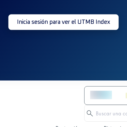
Inicia sesión para ver el UTMB Index