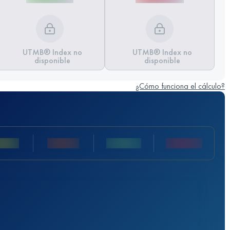
UTMB® Index no
UTMB® Index no
disponible
disponible
¿Cómo funciona el cálculo?