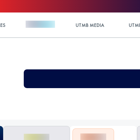
ES
UTMB MEDIA
UTMB