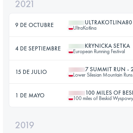
2021
ULTRAKOTLINA80
9 DE OCTUBRE
UltraKotlina
KRYNICKA SETKA
4 DE SEPTIEMBRE
European Running Festival
7 SUMMIT RUN - 
15 DE JULIO
Lower Silesian Mountain Runs 
100 MILES OF BE
1 DE MAYO
100 miles of Beskid Wyspow
2019