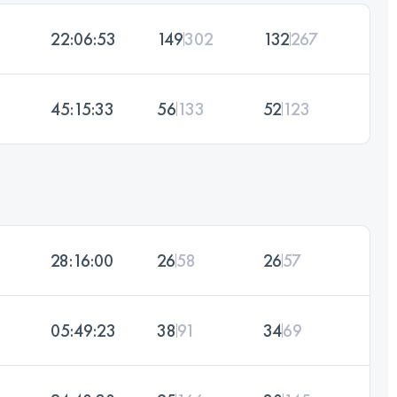
22:06:53
149
302
132
267
45:15:33
56
133
52
123
28:16:00
26
58
26
57
05:49:23
38
91
34
69