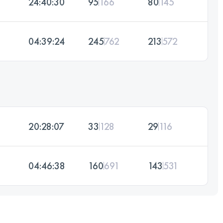
24:40:30
95
166
80
145
04:39:24
245
762
213
572
20:28:07
33
128
29
116
04:46:38
160
691
143
531