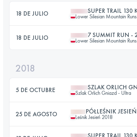
SUPER TRAIL 130 
18 DE JULIO
Lower Silesian Mountain Runs 
7 SUMMIT RUN - 
18 DE JULIO
Lower Silesian Mountain Runs 
2018
SZLAK ORLICH GN
5 DE OCTUBRE
Szlak Orlich Gniazd - Ultra
PÓŁLEŚNIK JESIEŃ
25 DE AGOSTO
Leśnik Jesień 2018
SUPER TRAIL 130 