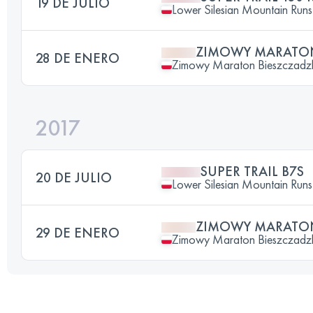
19 DE JULIO
Lower Silesian Mountain Runs 
ZIMOWY MARATON
28 DE ENERO
Zimowy Maraton Bieszczadz
2017
SUPER TRAIL B7S
20 DE JULIO
Lower Silesian Mountain Runs 
ZIMOWY MARATON
29 DE ENERO
Zimowy Maraton Bieszczadz