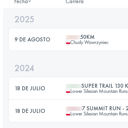
Fecha
Carrera
2025
50KM
9 DE AGOSTO
Chudy Wawrzyniec
2024
SUPER TRAIL 130 
18 DE JULIO
Lower Silesian Mountain Runs 
7 SUMMIT RUN - 
18 DE JULIO
Lower Silesian Mountain Runs 