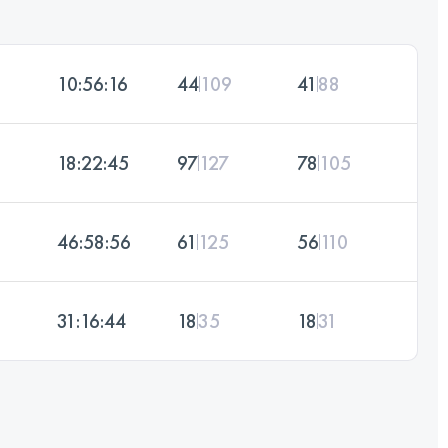
10:56:16
44
109
41
88
18:22:45
97
127
78
105
46:58:56
61
125
56
110
31:16:44
18
35
18
31