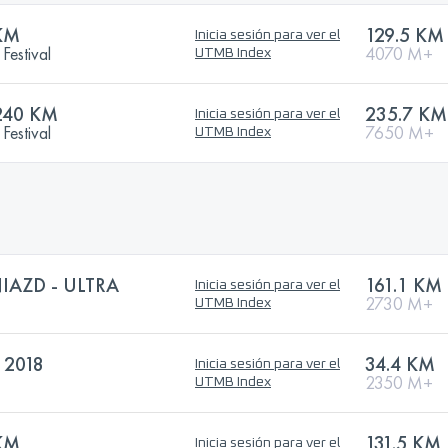
KM
129.5 KM
Inicia sesión para ver el
Festival
4070 M+
UTMB Index
240 KM
235.7 KM
Inicia sesión para ver el
Festival
7650 M+
UTMB Index
IAZD - ULTRA
161.1 KM
Inicia sesión para ver el
2730 M+
UTMB Index
 2018
34.4 KM
Inicia sesión para ver el
2350 M+
UTMB Index
KM
131.5 KM
Inicia sesión para ver el