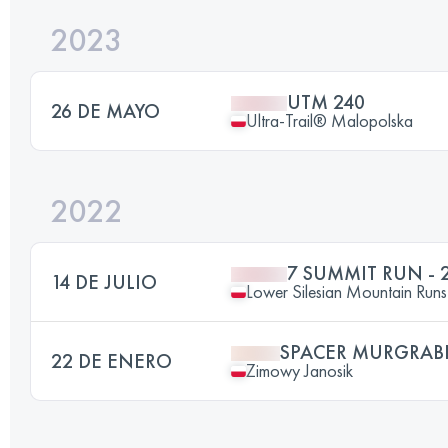
2023
UTM 240
26 DE MAYO
Ultra-Trail® Malopolska
2022
7 SUMMIT RUN - 
14 DE JULIO
Lower Silesian Mountain Runs 
SPACER MURGRAB
22 DE ENERO
Zimowy Janosik