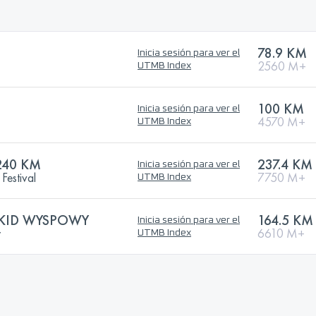
78.9 KM
Inicia sesión para ver el
2560 M+
UTMB Index
100 KM
Inicia sesión para ver el
4570 M+
UTMB Index
240 KM
237.4 KM
Inicia sesión para ver el
Festival
7750 M+
UTMB Index
SKID WYSPOWY
164.5 KM
Inicia sesión para ver el
y
6610 M+
UTMB Index