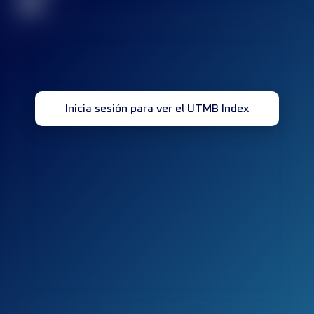
32
Inicia sesión para ver el UTMB Index