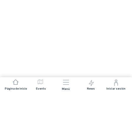
Página de inicio
Events
News
Iniciar sesión
Menú