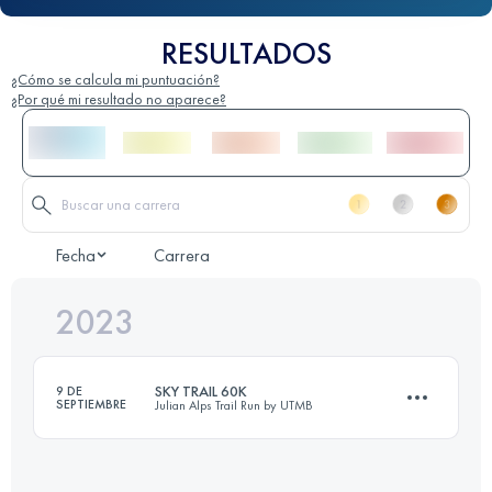
RESULTADOS
¿Cómo se calcula mi puntuación?
¿Por qué mi resultado no aparece?
Fecha
Carrera
2023
SKY TRAIL 60K
9 DE
SEPTIEMBRE
Julian Alps Trail Run by UTMB