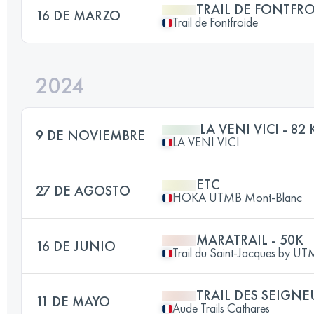
TRAIL DE FONTFR
16 DE MARZO
Trail de Fontfroide
2024
LA VENI VICI - 82
9 DE NOVIEMBRE
LA VENI VICI
ETC
27 DE AGOSTO
HOKA UTMB Mont-Blanc
MARATRAIL - 50K
16 DE JUNIO
Trail du Saint-Jacques by 
TRAIL DES SEIGNE
11 DE MAYO
Aude Trails Cathares