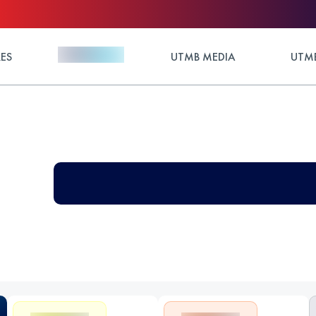
ES
UTMB MEDIA
UTMB