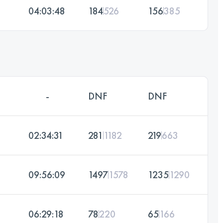
04:03:48
184
526
156
385
-
DNF
DNF
02:34:31
281
1182
219
663
09:56:09
1497
1578
1235
1290
06:29:18
78
220
65
166