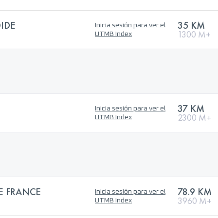
OIDE
35 KM
Inicia sesión para ver el
1300 M+
UTMB Index
37 KM
Inicia sesión para ver el
2300 M+
UTMB Index
E FRANCE
78.9 KM
Inicia sesión para ver el
3960 M+
UTMB Index