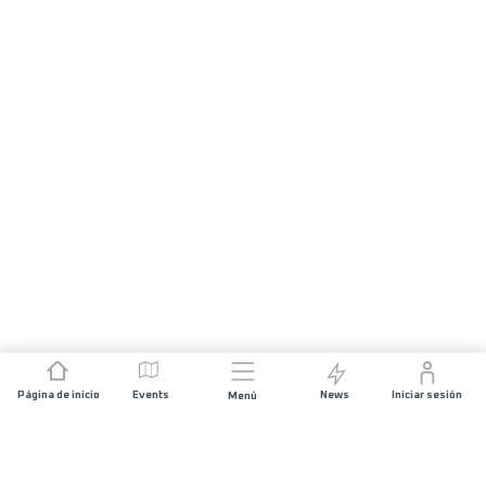
Página de inicio
Events
News
Iniciar sesión
Menú