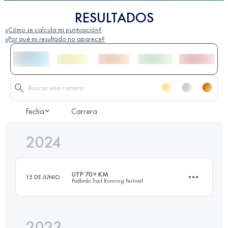
RESULTADOS
¿Cómo se calcula mi puntuación?
¿Por qué mi resultado no aparece?
Fecha
Carrera
2024
UTP 70+ KM
15 DE JUNIO
Podbrdo Trail Running Festival
2023
69.7 KM
3651 M+